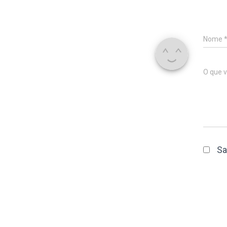
Nome
O que 
Sa