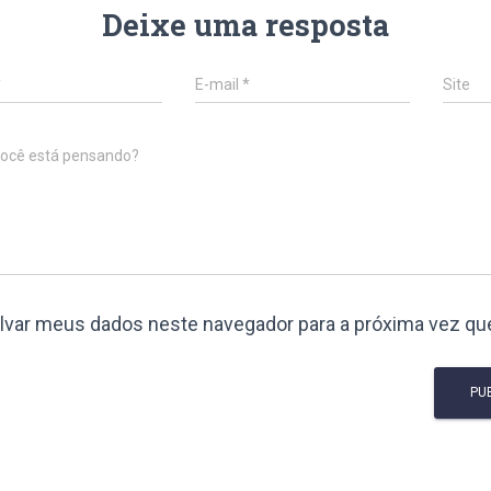
Deixe uma resposta
*
E-mail
*
Site
você está pensando?
lvar meus dados neste navegador para a próxima vez qu